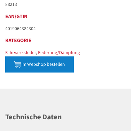
88213
EAN/GTIN
4019064384304
KATEGORIE
Fahrwerksfeder
,
Federung/Dämpfung
Im Webshop bestellen
Technische Daten