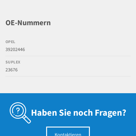
OE-Nummern
OPEL
39202446
SUPLEX
23676
Haben Sie noch Fragen?
Kontaktieren