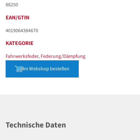
88250
EAN/GTIN
4019064384670
KATEGORIE
Fahrwerksfeder
,
Federung/Dämpfung
Im Webshop bestellen
Technische Daten