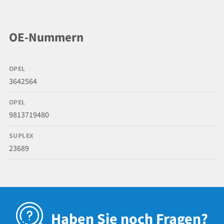
OE-Nummern
OPEL
3642564
OPEL
9813719480
SUPLEX
23689
Haben Sie noch Fragen?