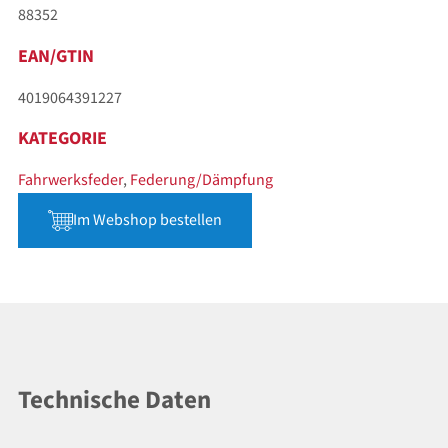
88352
EAN/GTIN
4019064391227
KATEGORIE
Fahrwerksfeder
,
Federung/Dämpfung
Im Webshop bestellen
Technische Daten