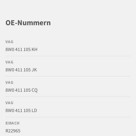
OE-Nummern
VAG
8W0 411 105 KH
VAG
8W0 411 105 JK
VAG
8W0 411 105 CQ
VAG
8W0 411 105 LD
EIBACH
R22965