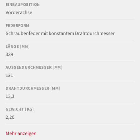
EINBAUPOSITION
Vorderachse
FEDERFORM
Schraubenfeder mit konstantem Drahtdurchmesser
LÄNGE [MM]
339
AUSSENDURCHMESSER [MM]
121
DRAHTDURCHMESSER [MM]
13,3
GEWICHT [KG]
2,20
Mehr anzeigen