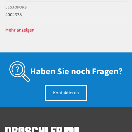
LESJOFORS
4004338
Mehr anzeigen
Haben Sie noch Fragen?
Kontaktieren