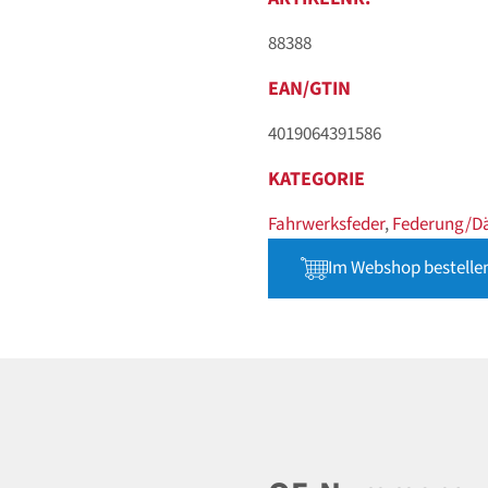
88388
EAN/GTIN
4019064391586
KATEGORIE
Fahrwerksfeder
,
Federung/D
Im Webshop bestelle