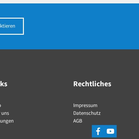
ktieren
nks
Rechtliches
p
Impressum
 uns
Datenschutz
tungen
AGB