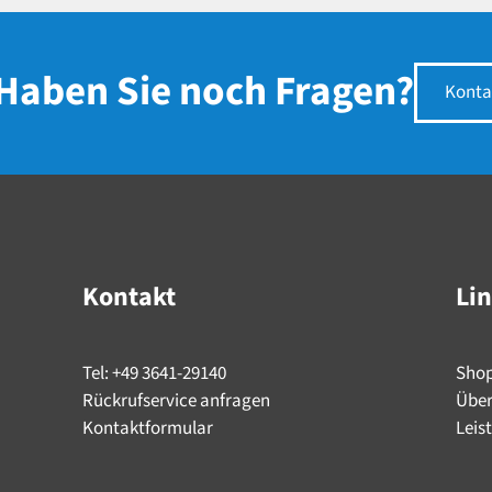
Haben Sie noch Fragen?
Konta
Kontakt
Li
Tel: +49 3641-29140
Sho
Rückrufservice anfragen
Über
Kontaktformular
Leis