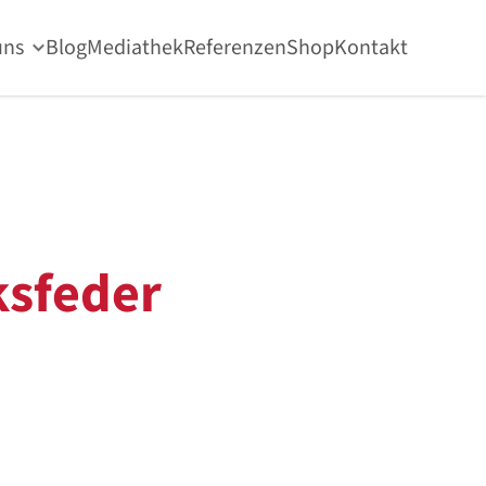
uns
Blog
Mediathek
Referenzen
Shop
Kontakt
sfeder