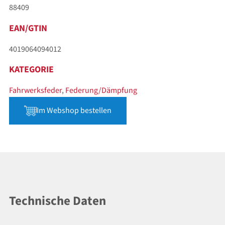
88409
EAN/GTIN
4019064094012
KATEGORIE
Fahrwerksfeder
,
Federung/Dämpfung
Im Webshop bestellen
Technische Daten