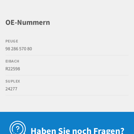
OE-Nummern
PEUGE
98 286 570 80
EIBACH
R22598
SUPLEX
24277
Haben Sie noch Fragen?