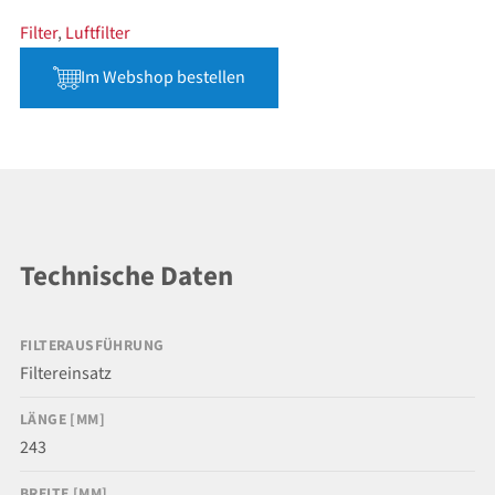
Filter
,
Luftfilter
Im Webshop bestellen
Technische Daten
FILTERAUSFÜHRUNG
Filtereinsatz
LÄNGE [MM]
243
BREITE [MM]