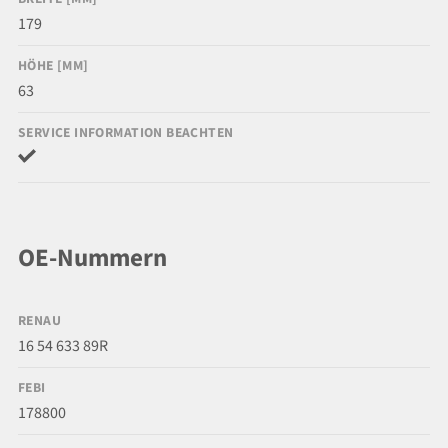
179
HÖHE [MM]
63
SERVICE INFORMATION BEACHTEN
OE-Nummern
RENAU
16 54 633 89R
FEBI
178800