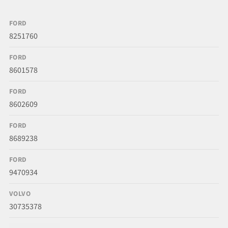
FORD
8251760
FORD
8601578
FORD
8602609
FORD
8689238
FORD
9470934
VOLVO
30735378