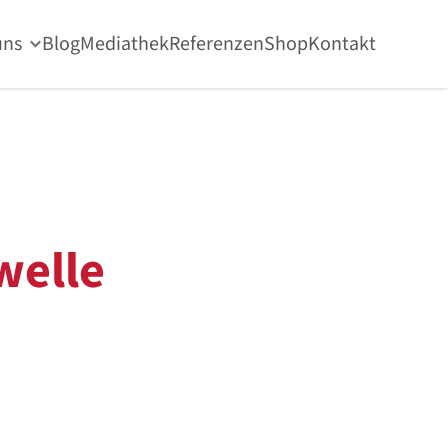
uns
Blog
Mediathek
Referenzen
Shop
Kontakt
welle