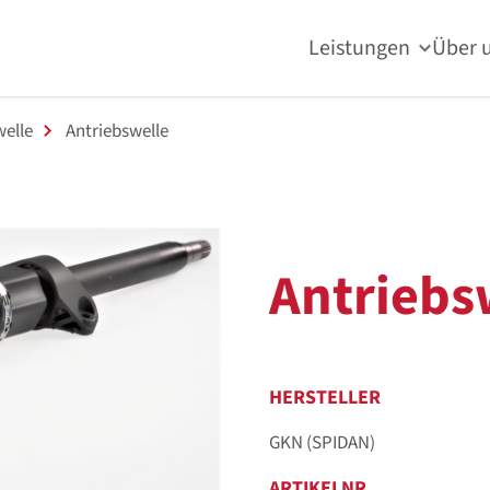
Leistungen
Über 
welle
Antriebswelle
Antriebs
HERSTELLER
GKN (SPIDAN)
ARTIKELNR.