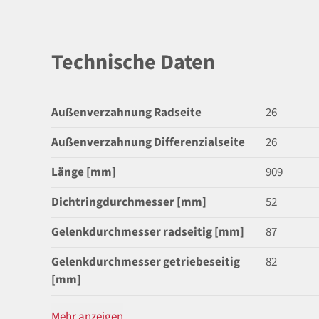
Technische Daten
Außenverzahnung Radseite
26
Außenverzahnung Differenzialseite
26
Länge [mm]
909
Dichtringdurchmesser [mm]
52
Gelenkdurchmesser radseitig [mm]
87
Gelenkdurchmesser getriebeseitig
82
[mm]
Mehr anzeigen