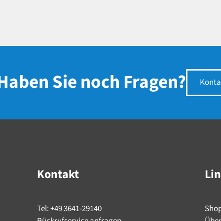
Haben Sie noch Fragen?
Konta
Kontakt
Li
Tel: +49 3641-29140
Sho
Rückrufservice anfragen
Über