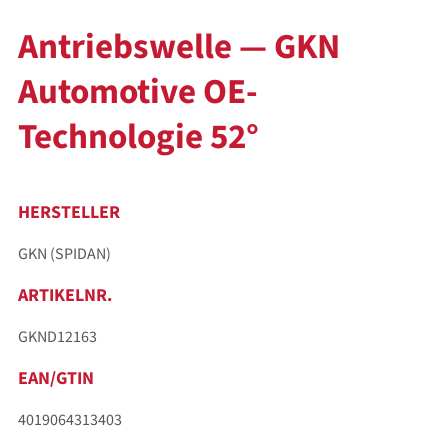
Antriebswelle — GKN
Automotive OE-
Technologie 52°
HERSTELLER
GKN (SPIDAN)
ARTIKELNR.
GKND12163
EAN/GTIN
4019064313403