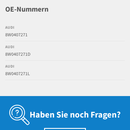
OE-Nummern
AUDI
8W0407271
AUDI
8W0407271D
AUDI
8W0407271L
Haben Sie noch Fragen?