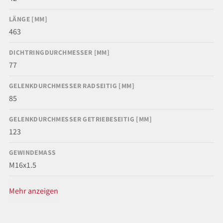
LÄNGE [MM]
463
DICHTRINGDURCHMESSER [MM]
77
GELENKDURCHMESSER RADSEITIG [MM]
85
GELENKDURCHMESSER GETRIEBESEITIG [MM]
123
GEWINDEMASS
M16x1.5
Mehr anzeigen