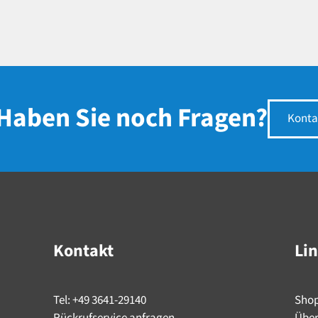
Haben Sie noch Fragen?
Konta
Kontakt
Li
Tel: +49 3641-29140
Sho
Rückrufservice anfragen
Über