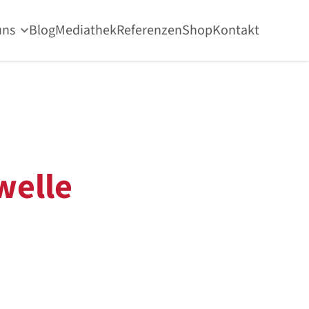
uns
Blog
Mediathek
Referenzen
Shop
Kontakt
welle