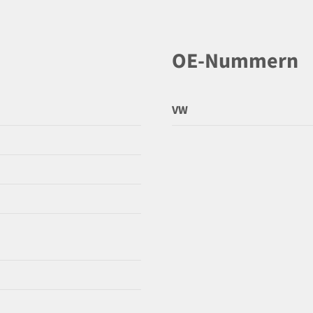
OE-Nummern
VW