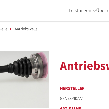
Leistungen
Über 
welle
Antriebswelle
Antriebs
HERSTELLER
GKN (SPIDAN)
ARTIKELNR.