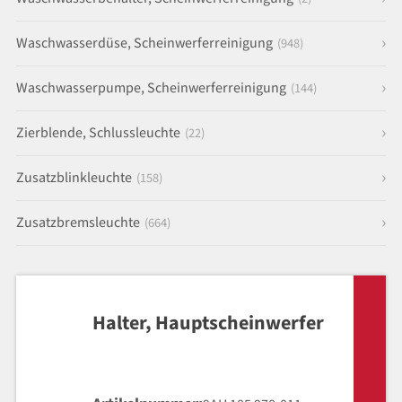
Waschwasserdüse, Scheinwerferreinigung
(948)
Waschwasserpumpe, Scheinwerferreinigung
(144)
Zierblende, Schlussleuchte
(22)
Zusatzblinkleuchte
(158)
Zusatzbremsleuchte
(664)
Halter, Hauptscheinwerfer