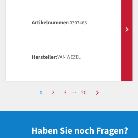
Artikelnummer
0307463
Hersteller
VAN WEZEL
…
1
2
3
20
Haben Sie noch Fragen?