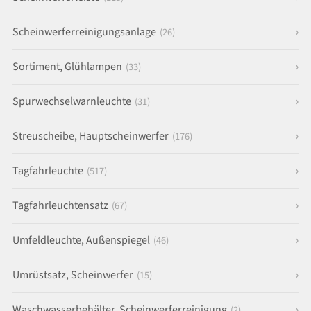
Scheinwerferreinigungsanlage
(26)
Sortiment, Glühlampen
(33)
Spurwechselwarnleuchte
(31)
Streuscheibe, Hauptscheinwerfer
(176)
Tagfahrleuchte
(517)
Tagfahrleuchtensatz
(67)
Umfeldleuchte, Außenspiegel
(46)
Umrüstsatz, Scheinwerfer
(15)
Waschwasserbehälter, Scheinwerferreinigung
(2)