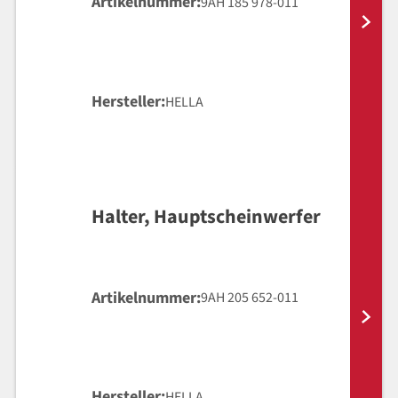
Artikelnummer
9AH 185 978-011
Hersteller
HELLA
Halter, Hauptscheinwerfer
Artikelnummer
9AH 205 652-011
Hersteller
HELLA