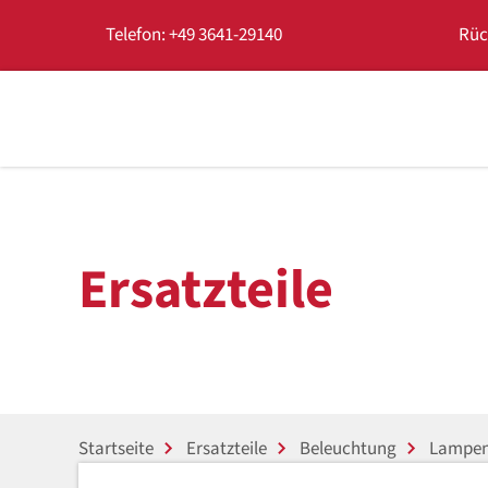
Telefon: +49 3641-29140
Rüc
Ersatzteile
Startseite
Ersatzteile
Beleuchtung
Lampent