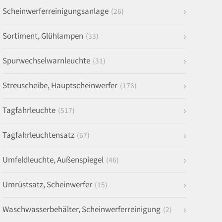
Scheinwerferreinigungsanlage
(26)
Sortiment, Glühlampen
(33)
Spurwechselwarnleuchte
(31)
Streuscheibe, Hauptscheinwerfer
(176)
Tagfahrleuchte
(517)
Tagfahrleuchtensatz
(67)
Umfeldleuchte, Außenspiegel
(46)
Umrüstsatz, Scheinwerfer
(15)
Waschwasserbehälter, Scheinwerferreinigung
(2)