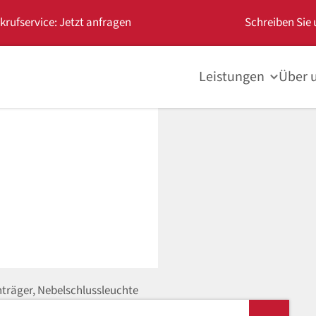
krufservice: Jetzt anfragen
Schreiben Sie 
Leistungen
Über 
räger, Nebelschlussleuchte