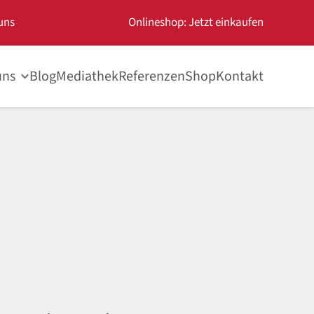
uns
Onlineshop: Jetzt einkaufen
uns
Blog
Mediathek
Referenzen
Shop
Kontakt