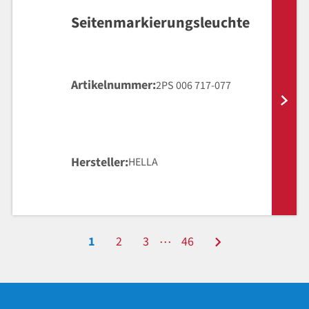
Seitenmarkierungsleuchte
Artikelnummer
2PS 006 717-077
Hersteller
HELLA
…
1
2
3
46