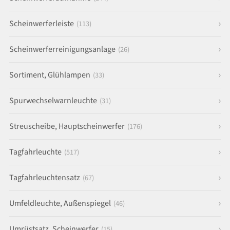
Scheinwerferleiste
(113)
Scheinwerferreinigungsanlage
(26)
Sortiment, Glühlampen
(33)
Spurwechselwarnleuchte
(31)
Streuscheibe, Hauptscheinwerfer
(176)
Tagfahrleuchte
(517)
Tagfahrleuchtensatz
(67)
Umfeldleuchte, Außenspiegel
(46)
Umrüstsatz, Scheinwerfer
(15)