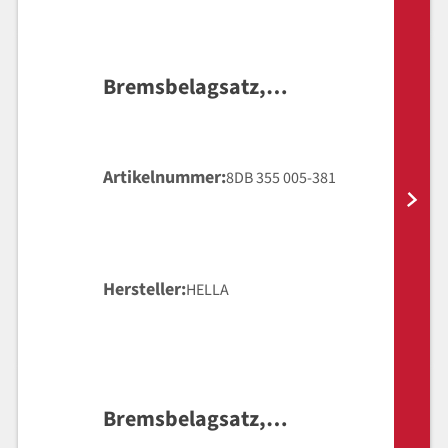
Bremsbelagsatz,
Scheibenbremse
Artikelnummer
8DB 355 005-381
Hersteller
HELLA
Bremsbelagsatz,