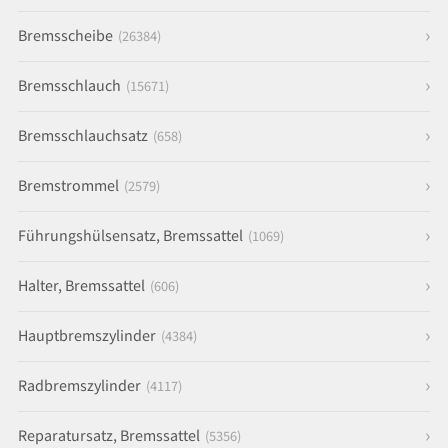
Bremsscheibe
(26384)
Bremsschlauch
(15671)
Bremsschlauchsatz
(658)
Bremstrommel
(2579)
Führungshülsensatz, Bremssattel
(1069)
Halter, Bremssattel
(606)
Hauptbremszylinder
(4384)
Radbremszylinder
(4117)
Reparatursatz, Bremssattel
(5356)