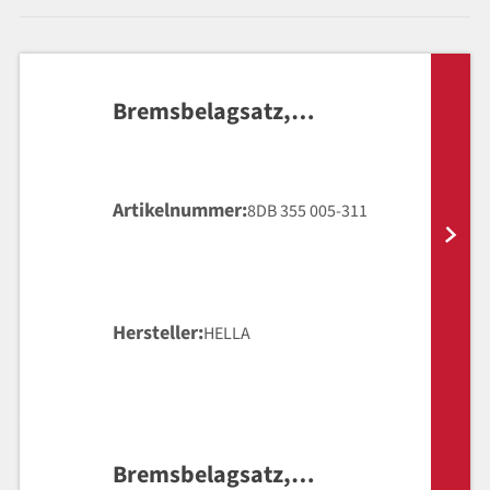
Bremsbelagsatz,
Scheibenbremse
Artikelnummer
8DB 355 005-311
Hersteller
HELLA
Bremsbelagsatz,