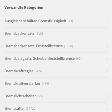
Verwandte Kategorien
Ausgleichsbehälter, Bremsflüssigkeit
(23)
Bremsbackensatz
(5108)
Bremsbackensatz, Feststellbremse
(1360)
Bremsbelagsatz, Scheibenfeststellbremse
(90)
Bremskraftregler
(265)
Bremskraftverstärker
(484)
Bremslichtschalter
(539)
Bremssattel
(34722)