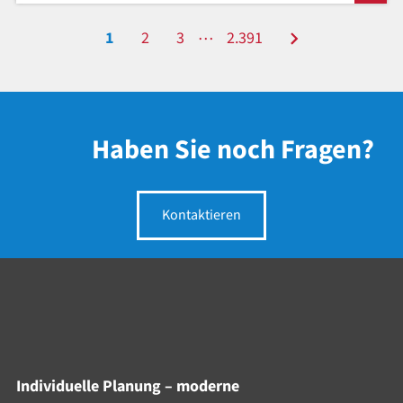
…
1
2
3
2.391
Haben Sie noch Fragen?
Kontaktieren
Individuelle Planung – moderne