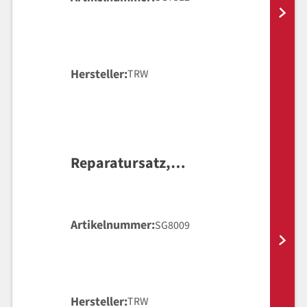
Hersteller
TRW
Reparatursatz,
Hauptbremszylinder
Artikelnummer
SG8009
Hersteller
TRW