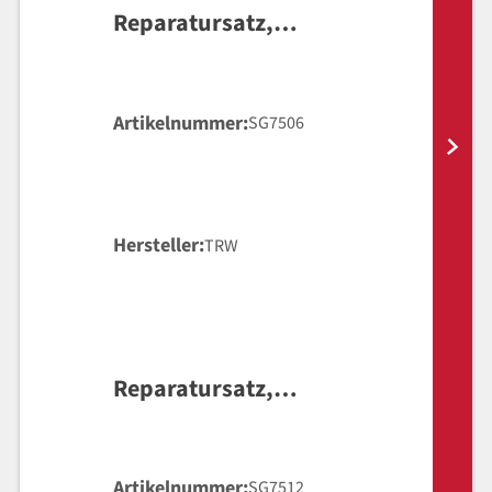
Reparatursatz,
Hauptbremszylinder
Artikelnummer
SG7506
Hersteller
TRW
Reparatursatz,
Hauptbremszylinder
Artikelnummer
SG7512