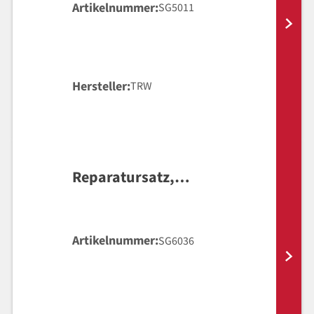
Artikelnummer
SG5011
Hersteller
TRW
Reparatursatz,
Hauptbremszylinder
Artikelnummer
SG6036