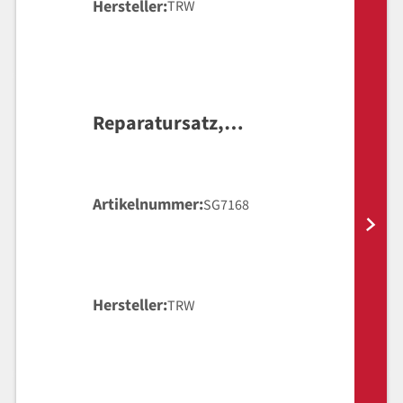
Hersteller
TRW
Reparatursatz,
Hauptbremszylinder
Artikelnummer
SG7168
Hersteller
TRW