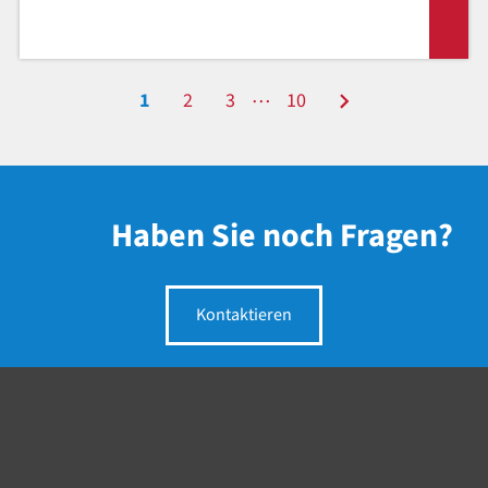
…
1
2
3
10
Haben Sie noch Fragen?
Kontaktieren