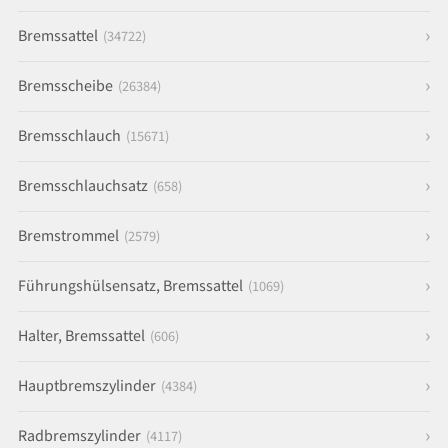
Bremssattel
(34722)
Bremsscheibe
(26384)
Bremsschlauch
(15671)
Bremsschlauchsatz
(658)
Bremstrommel
(2579)
Führungshülsensatz, Bremssattel
(1069)
Halter, Bremssattel
(606)
Hauptbremszylinder
(4384)
Radbremszylinder
(4117)