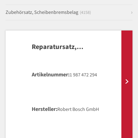
Zubehörsatz, Scheibenbremsbelag
(4158)
Reparatursatz,
Hauptbremszylinder
Artikelnummer
1 987 472 294
Hersteller
Robert Bosch GmbH