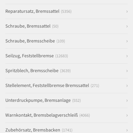
Reparatursatz, Bremssattel
(5356)
Schraube, Bremssattel
(50)
Schraube, Bremsscheibe
(109)
Seilzug, Feststellbremse
(12683)
Spritzblech, Bremsscheibe
(3639)
Stellelement, Feststellbremse Bremssattel
(271)
Unterdruckpumpe, Bremsanlage
(552)
Warnkontakt, Bremsbelagverschleiß
(4066)
Zubehörsatz, Bremsbacken
(1741)