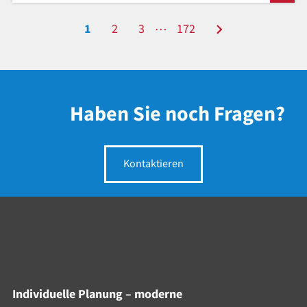
…
1
2
3
172
Haben Sie noch Fragen?
Kontaktieren
Individuelle Planung – moderne