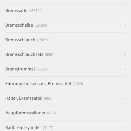
Bremssattel
(34722)
Bremsscheibe
(26384)
Bremsschlauch
(15671)
Bremsschlauchsatz
(658)
Bremstrommel
(2579)
Führungshülsensatz, Bremssattel
(1069)
Halter, Bremssattel
(606)
Hauptbremszylinder
(4384)
Radbremszylinder
(4117)