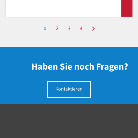
1
2
3
4
Haben Sie noch Fragen?
Kontaktieren