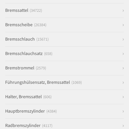
Bremssattel
(34722)
Bremsscheibe
(26384)
Bremsschlauch
(15671)
Bremsschlauchsatz
(658)
Bremstrommel
(2579)
Führungshülsensatz, Bremssattel
(1069)
Halter, Bremssattel
(606)
Hauptbremszylinder
(4384)
Radbremszylinder
(4117)