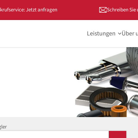
krufservice: Jetzt anfragen
Schreiben Sie 
Leistungen
Über 
ler