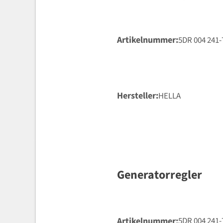
Artikelnummer
5DR 004 241-
Hersteller
HELLA
Generatorregler
Artikelnummer
5DR 004 241-