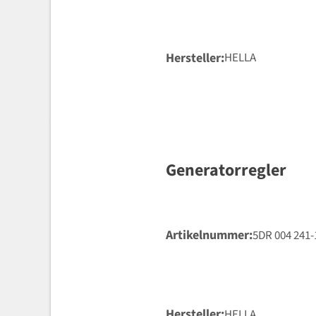
Hersteller
HELLA
Generatorregler
Artikelnummer
5DR 004 241-
Hersteller
HELLA