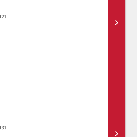
121
131