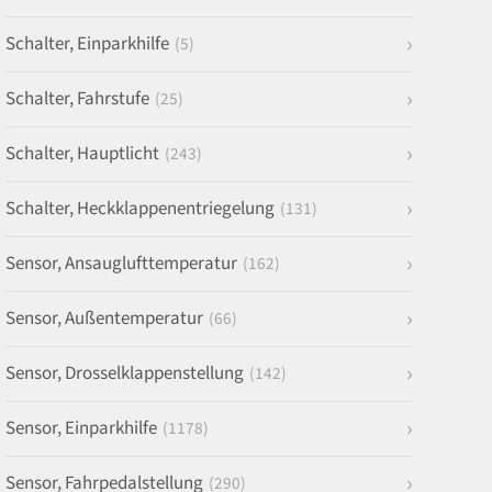
Schalter, Einparkhilfe
(5)
Schalter, Fahrstufe
(25)
Schalter, Hauptlicht
(243)
Schalter, Heckklappenentriegelung
(131)
Sensor, Ansauglufttemperatur
(162)
Sensor, Außentemperatur
(66)
Sensor, Drosselklappenstellung
(142)
Sensor, Einparkhilfe
(1178)
Sensor, Fahrpedalstellung
(290)