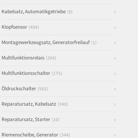
Kabelsatz, Automatikgetriebe
(8)
Klopfsensor
(484)
Montagewerkzeugsatz, Generatorfreilauf
(1)
Multifunktionsrelais
(304)
Multifunktionsschalter
(175)
Öldruckschalter
(583)
Reparatursatz, Kabelsatz
(348)
Reparatursatz, Starter
(10)
Riemenscheibe, Generator
(344)