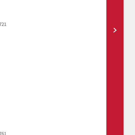
721
761