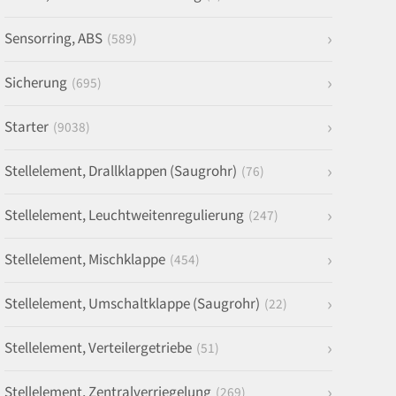
Sensorring, ABS
(589)
Sicherung
(695)
Starter
(9038)
Stellelement, Drallklappen (Saugrohr)
(76)
Stellelement, Leuchtweitenregulierung
(247)
Stellelement, Mischklappe
(454)
Stellelement, Umschaltklappe (Saugrohr)
(22)
Stellelement, Verteilergetriebe
(51)
Stellelement, Zentralverriegelung
(269)