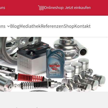
uns
Onlineshop: Jetzt einkaufen
uns
Blog
Mediathek
Referenzen
Shop
Kontakt