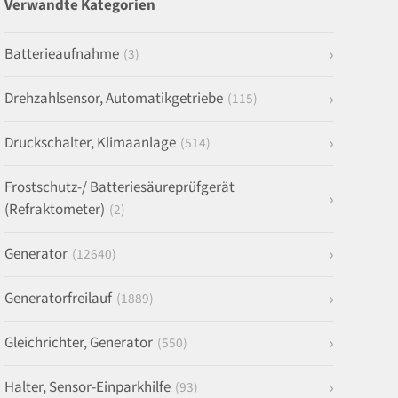
Verwandte Kategorien
Batterieaufnahme
(3)
Drehzahlsensor, Automatikgetriebe
(115)
Druckschalter, Klimaanlage
(514)
Frostschutz-/ Batteriesäureprüfgerät
(Refraktometer)
(2)
Generator
(12640)
Generatorfreilauf
(1889)
Gleichrichter, Generator
(550)
Halter, Sensor-Einparkhilfe
(93)