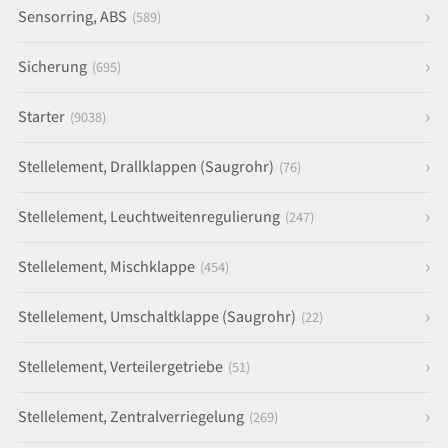
Sensorring, ABS
(589)
Sicherung
(695)
Starter
(9038)
Stellelement, Drallklappen (Saugrohr)
(76)
Stellelement, Leuchtweitenregulierung
(247)
Stellelement, Mischklappe
(454)
Stellelement, Umschaltklappe (Saugrohr)
(22)
Stellelement, Verteilergetriebe
(51)
Stellelement, Zentralverriegelung
(269)