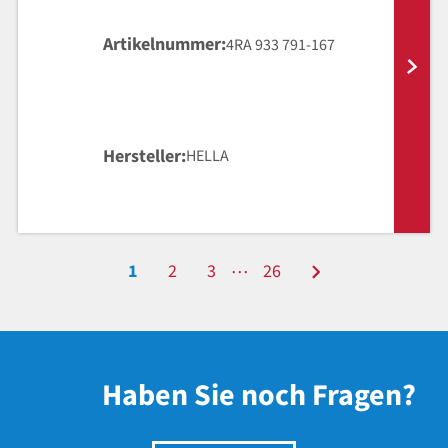
Artikelnummer
4RA 933 791-167
Hersteller
HELLA
…
1
2
3
26
Haben Sie noch Fragen?