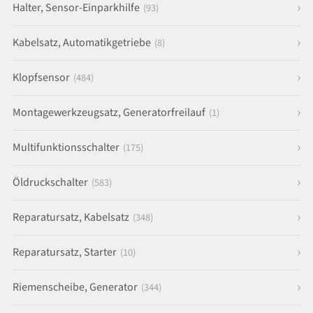
Halter, Sensor-Einparkhilfe
(93)
Kabelsatz, Automatikgetriebe
(8)
Klopfsensor
(484)
Montagewerkzeugsatz, Generatorfreilauf
(1)
Multifunktionsschalter
(175)
Öldruckschalter
(583)
Reparatursatz, Kabelsatz
(348)
Reparatursatz, Starter
(10)
Riemenscheibe, Generator
(344)