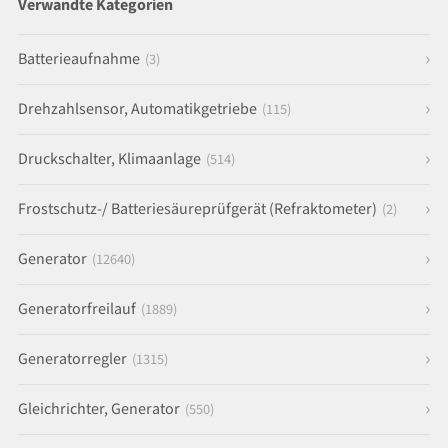
Verwandte Kategorien
Batterieaufnahme
(3)
Drehzahlsensor, Automatikgetriebe
(115)
Druckschalter, Klimaanlage
(514)
Frostschutz-/ Batteriesäureprüfgerät (Refraktometer)
(2)
Generator
(12640)
Generatorfreilauf
(1889)
Generatorregler
(1315)
Gleichrichter, Generator
(550)