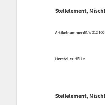
Stellelement, Misch
Artikelnummer
6NW 312 100
Hersteller
HELLA
Stellelement, Misch