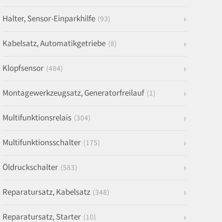
Halter, Sensor-Einparkhilfe
(93)
Kabelsatz, Automatikgetriebe
(8)
Klopfsensor
(484)
Montagewerkzeugsatz, Generatorfreilauf
(1)
Multifunktionsrelais
(304)
Multifunktionsschalter
(175)
Öldruckschalter
(583)
Reparatursatz, Kabelsatz
(348)
Reparatursatz, Starter
(10)