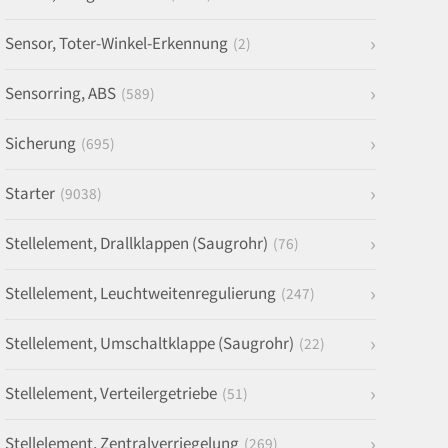
Sensor, Toter-Winkel-Erkennung
(2)
Sensorring, ABS
(589)
Sicherung
(695)
Starter
(9038)
Stellelement, Drallklappen (Saugrohr)
(76)
Stellelement, Leuchtweitenregulierung
(247)
Stellelement, Umschaltklappe (Saugrohr)
(22)
Stellelement, Verteilergetriebe
(51)
Stellelement, Zentralverriegelung
(269)