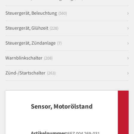
Steuergerät, Beleuchtung
(560)
Steuergerät, Glühzeit
(228)
Steuergerät, Zündanlage
(7)
Warnblinkschalter
(208)
Zünd-/Startschalter
(263)
Sensor, Motorölstand
Artikelnummer
6EZ 004 269-031