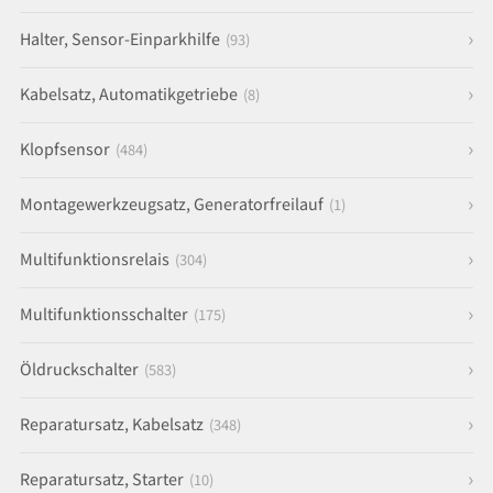
Halter, Sensor-Einparkhilfe
(93)
Kabelsatz, Automatikgetriebe
(8)
Klopfsensor
(484)
Montagewerkzeugsatz, Generatorfreilauf
(1)
Multifunktionsrelais
(304)
Multifunktionsschalter
(175)
Öldruckschalter
(583)
Reparatursatz, Kabelsatz
(348)
Reparatursatz, Starter
(10)