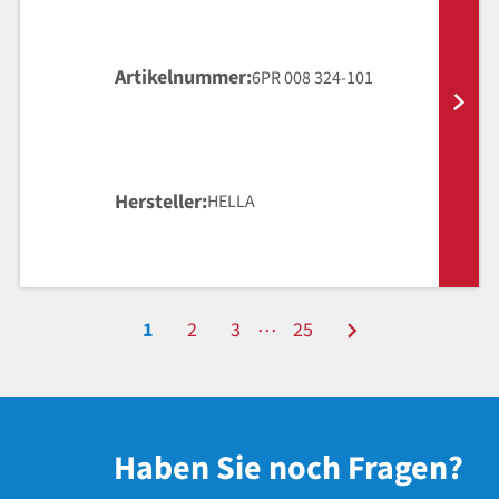
Artikelnummer
6PR 008 324-101
Hersteller
HELLA
…
1
2
3
25
Haben Sie noch Fragen?