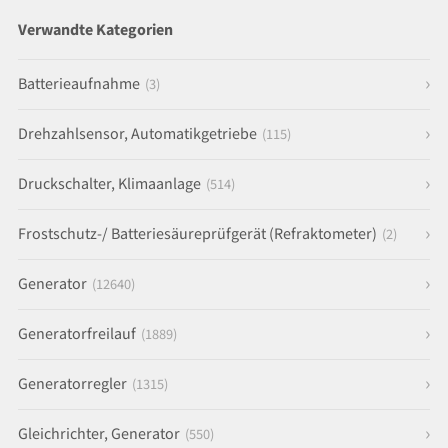
Verwandte Kategorien
Batterieaufnahme
(3)
Drehzahlsensor, Automatikgetriebe
(115)
Druckschalter, Klimaanlage
(514)
Frostschutz-/ Batteriesäureprüfgerät (Refraktometer)
(2)
Generator
(12640)
Generatorfreilauf
(1889)
Generatorregler
(1315)
Gleichrichter, Generator
(550)