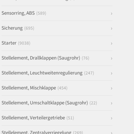
Sensorring, ABS
(589)
Sicherung
(695)
Starter
(9038)
Stellelement, Drallklappen (Saugrohr)
(76)
Stellelement, Leuchtweitenregulierung
(247)
Stellelement, Mischklappe
(454)
Stellelement, Umschaltklappe (Saugrohr)
(22)
Stellelement, Verteilergetriebe
(51)
Stellelement, Zentralverriegelung
(269)