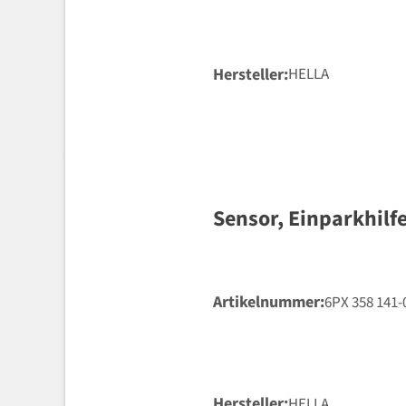
Hersteller
HELLA
Sensor, Einparkhilf
Artikelnummer
6PX 358 141-
Hersteller
HELLA