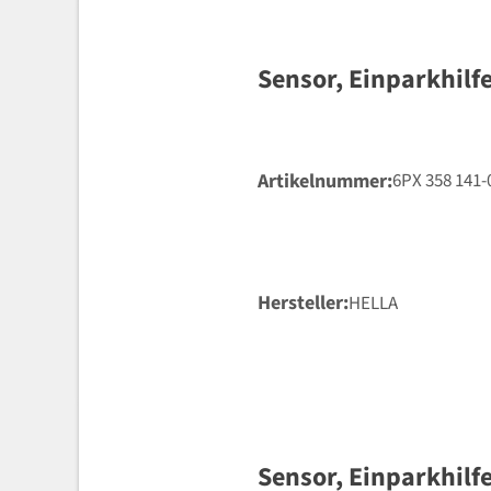
Sensor, Einparkhilf
Artikelnummer
6PX 358 141-
Hersteller
HELLA
Sensor, Einparkhilf