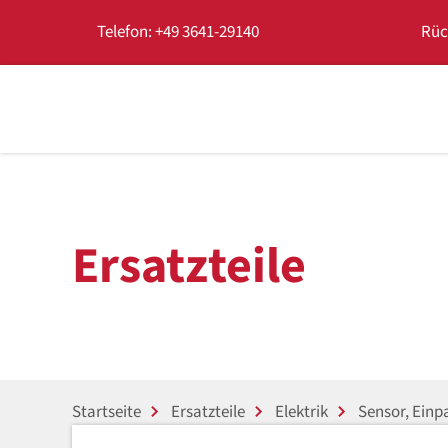
Telefon: +49 3641-29140
Rüc
Ersatzteile
Startseite
Ersatzteile
Elektrik
Sensor, Einpa