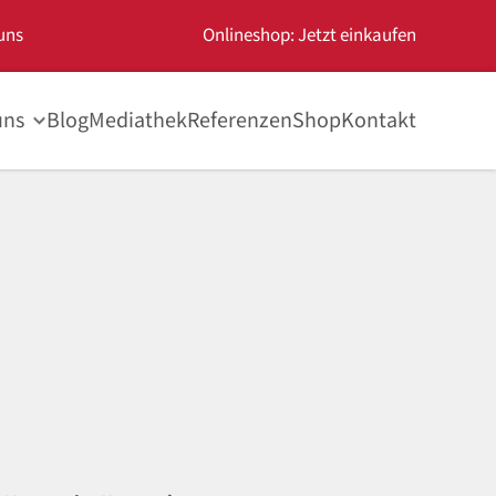
uns
Onlineshop: Jetzt einkaufen
uns
Blog
Mediathek
Referenzen
Shop
Kontakt