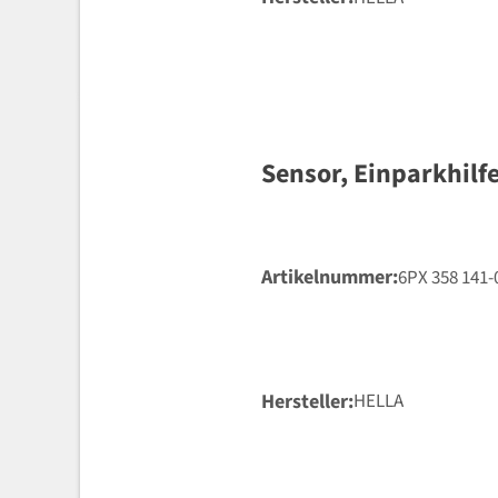
Sensor, Einparkhilf
Artikelnummer
6PX 358 141-
Hersteller
HELLA