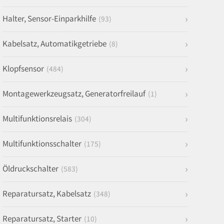
Halter, Sensor-Einparkhilfe
(93)
Kabelsatz, Automatikgetriebe
(8)
Klopfsensor
(484)
Montagewerkzeugsatz, Generatorfreilauf
(1)
Multifunktionsrelais
(304)
Multifunktionsschalter
(175)
Öldruckschalter
(583)
Reparatursatz, Kabelsatz
(348)
Reparatursatz, Starter
(10)