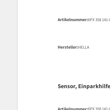
Artikelnummer
6PX 358 141-
Hersteller
HELLA
Sensor, Einparkhilf
Artikelnummer
6PX 358 141-