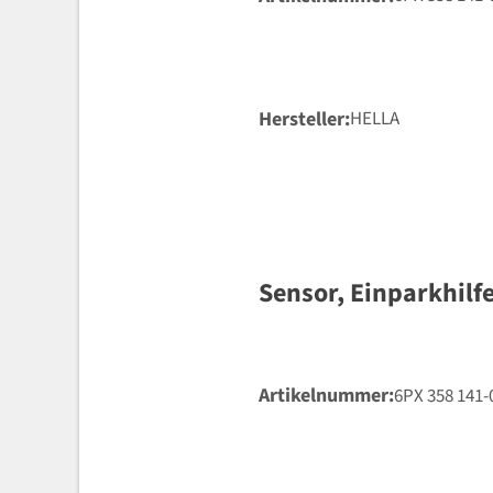
Hersteller
HELLA
Sensor, Einparkhilf
Artikelnummer
6PX 358 141-