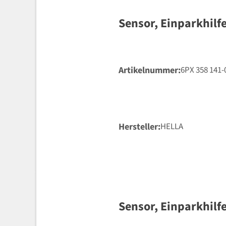
Sensor, Einparkhilf
Artikelnummer
6PX 358 141-
Hersteller
HELLA
Sensor, Einparkhilf