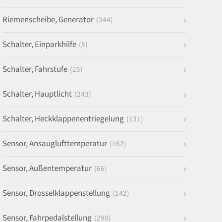
Riemenscheibe, Generator
(344)
Schalter, Einparkhilfe
(5)
Schalter, Fahrstufe
(25)
Schalter, Hauptlicht
(243)
Schalter, Heckklappenentriegelung
(131)
Sensor, Ansauglufttemperatur
(162)
Sensor, Außentemperatur
(66)
Sensor, Drosselklappenstellung
(142)
Sensor, Fahrpedalstellung
(290)