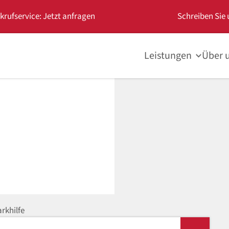
krufservice: Jetzt anfragen
Schreiben Sie 
Leistungen
Über 
rkhilfe